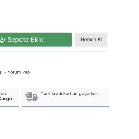
Sepete Ekle
Hemen Al
ş.
-
Yorum Yap
len
Tüm kredi kartları geçerlidir
Kargo