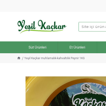
Süt Ürünleri
Et Ürünleri
Yeşil Kaçkar muhlamalık-kahvaltılık Peynir 1KG