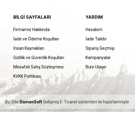
BILGI SAYFALARI
YARDIM
Firmamız Hakkında
Hesabım
İade ve Ödeme Koşulları
İade Talebi
İnsan Kaynakları
Sipariş Geçmişi
Gizlilik ve Güvenlik Koşulları
Kampanyalar
Mesafeli Satış Sözleşmesi
Bize Ulaşın
KVKK Politikası
Bu Site
DumanSoft
Gelişmiş E-Ticaret sistemleri ile hazırlanmıştır.