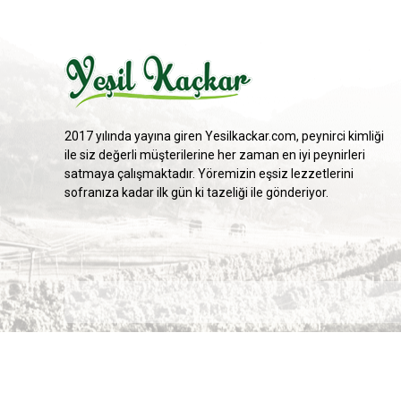
2017 yılında yayına giren Yesilkackar.com, peynirci kimliği
ile siz değerli müşterilerine her zaman en iyi peynirleri
satmaya çalışmaktadır. Yöremizin eşsiz lezzetlerini
sofranıza kadar ilk gün ki tazeliği ile gönderiyor.