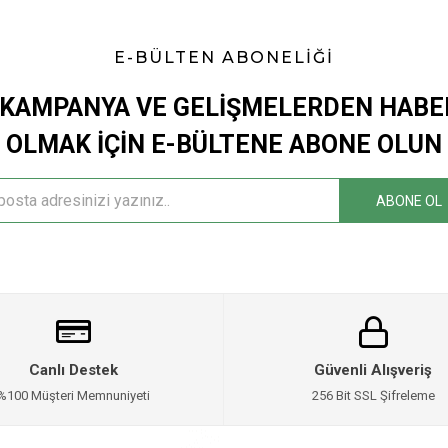
E-BÜLTEN ABONELİĞİ
KAMPANYA VE GELİŞMELERDEN HAB
OLMAK İÇİN E-BÜLTENE ABONE OLUN
ABONE OL
Canlı Destek
Güvenli Alışveriş
%100 Müşteri Memnuniyeti
256 Bit SSL Şifreleme