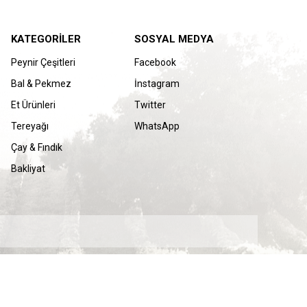
KATEGORİLER
SOSYAL MEDYA
Peynir Çeşitleri
Facebook
Bal & Pekmez
İnstagram
Et Ürünleri
Twitter
Tereyağı
WhatsApp
Çay & Fındık
Bakliyat