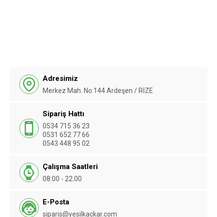
Adresimiz
Merkez Mah. No:144 Ardeşen / RİZE
Sipariş Hattı
0534 715 36 23
0531 652 77 66
0543 448 95 02
Çalışma Saatleri
08:00 - 22:00
E-Posta
siparis@yesilkackar.com