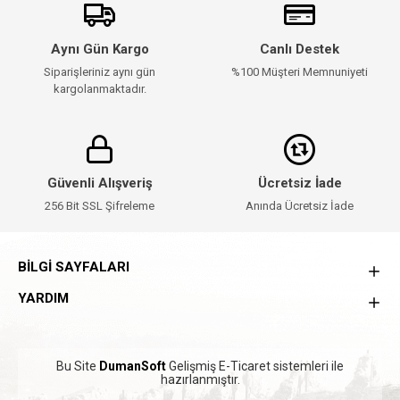
Aynı Gün Kargo
Canlı Destek
Siparişleriniz aynı gün
%100 Müşteri Memnuniyeti
kargolanmaktadır.
Güvenli Alışveriş
Ücretsiz İade
256 Bit SSL Şifreleme
Anında Ücretsiz İade
BILGI SAYFALARI
YARDIM
Bu Site
DumanSoft
Gelişmiş E-Ticaret sistemleri ile
hazırlanmıştır.