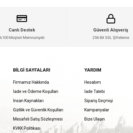
Canlı Destek
Güvenli Alışveriş
%100 Müşteri Memnuniyeti
256 Bit SSL Şifreleme
BILGI SAYFALARI
YARDIM
Firmamız Hakkında
Hesabım
İade ve Ödeme Koşulları
İade Talebi
İnsan Kaynakları
Sipariş Geçmişi
Gizlilik ve Güvenlik Koşulları
Kampanyalar
Mesafeli Satış Sözleşmesi
Bize Ulaşın
KVKK Politikası