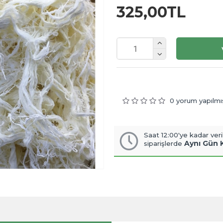
325,00TL
0 yorum yapılmı
Saat 12:00'ye kadar veri
Aynı Gün 
siparişlerde