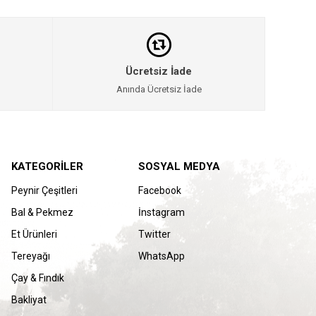
Ücretsiz İade
Anında Ücretsiz İade
KATEGORİLER
SOSYAL MEDYA
Peynir Çeşitleri
Facebook
Bal & Pekmez
İnstagram
Et Ürünleri
Twitter
Tereyağı
WhatsApp
Çay & Fındık
Bakliyat