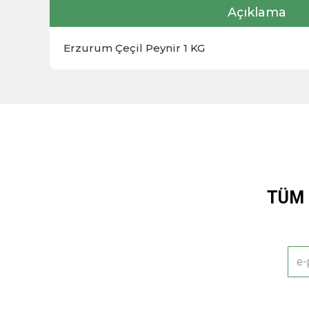
Açıklama
Erzurum Çeçil Peynir 1 KG
TÜM 