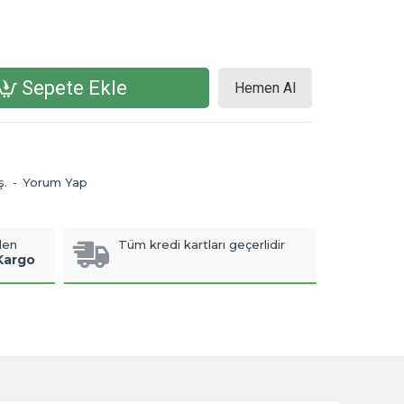
Sepete Ekle
Hemen Al
ş.
-
Yorum Yap
len
Tüm kredi kartları geçerlidir
Kargo